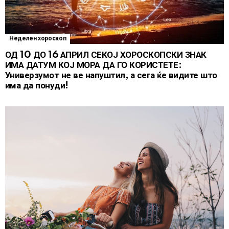
Неделен хороскоп
ОД 10 ДО 16 АПРИЛ СЕКОЈ ХОРОСКОПСКИ ЗНАК
ИМА ДАТУМ КОЈ МОРА ДА ГО КОРИСТЕТЕ:
Универзумот не ве напуштил, а сега ќе видите што
има да понуди!