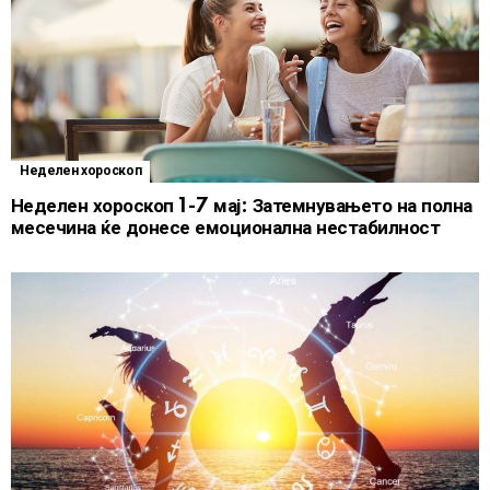
Неделен хороскоп
Неделен хороскоп 1-7 мај: Затемнувањето на полна
месечина ќе донесе емоционална нестабилност