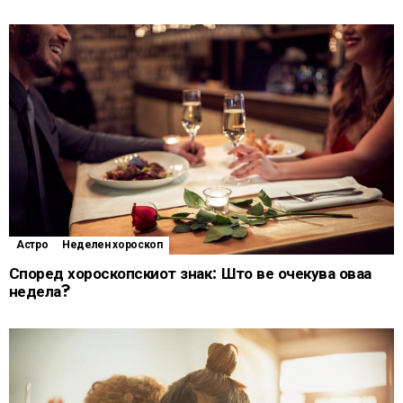
Астро
Неделен хороскоп
Според хороскопскиот знак: Што ве очекува оваа
недела?