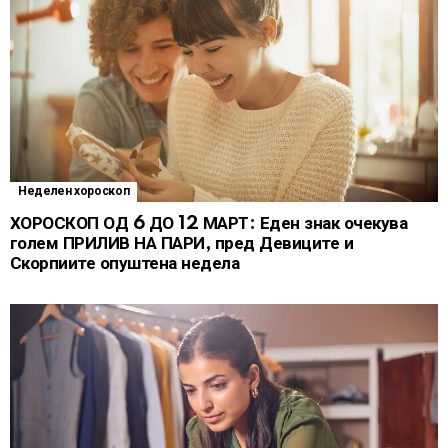
Неделен хороскоп
ХОРОСКОП ОД 6 ДО 12 МАРТ: Еден знак очекува
голем ПРИЛИВ НА ПАРИ, пред Девиците и
Скорпиите опуштена недела