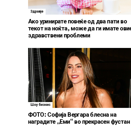
Здравје
Ако уринирате повеќе од два пати во
текот на ноќта, може да ги имате ови
здравствени проблеми
Шоу бизнис
ФОТО: Софија Вергара блесна на
наградите „Еми“ во прекрасен фустан