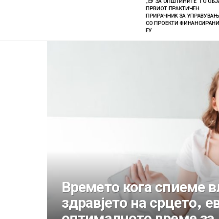
„ЕУ ЗА ОПШТИНИТЕ“ ГО ОБ
ПРВИОТ ПРАКТИЧЕН
ПРИРАЧНИК ЗА УПРАВУВАЊ
СО ПРОЕКТИ ФИНАНСИРАНИ
ЕУ
НАШ
ПРЕДЛОГ
Времето кога спиеме в
здравјето на срцето, ев
оптималното време за