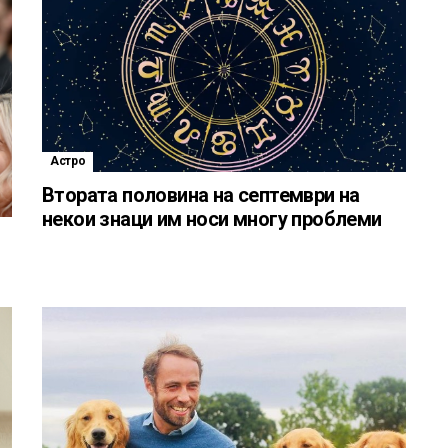
Астро
Втората половина на септември на
некои знаци им носи многу проблеми