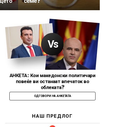
рцето
семе?
АНКЕТА: Кои македонски политичари
повеќе ви останаат впечаток во
облеката?
ОДГОВОРИ НА АНКЕТАТА
НАШ ПРЕДЛОГ