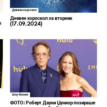
Дневен хороскоп
Дневен хороскоп за вторник
е
(17.09.2024)
Шоу бизнис
ФОТО: Роберт Дауни Џуниор позираше