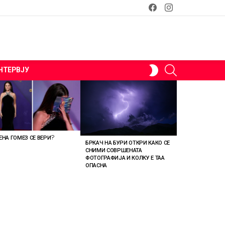
facebook
instagram
SEARCH
SWITCH
НТЕРВЈУ
SKIN
ЕНА ГОМЕЗ СЕ ВЕРИ?
БРКАЧ НА БУРИ ОТКРИ КАКО СЕ
СНИМИ СОВРШЕНАТА
ФОТОГРАФИЈА И КОЛКУ Е ТАА
ОПАСНА