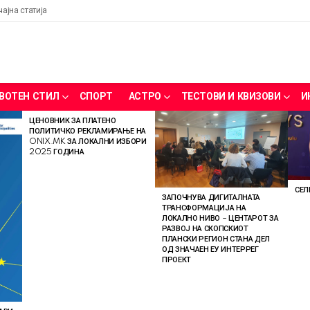
чајна статија
ВОТЕН СТИЛ
СПОРТ
АСТРО
ТЕСТОВИ И КВИЗОВИ
И
ЦЕНОВНИК ЗА ПЛАТЕНО
ПОЛИТИЧКО РЕКЛАМИРАЊЕ НА
ONIX.MK ЗА ЛОКАЛНИ ИЗБОРИ
2025 ГОДИНА
СЕЛ
ЗАПОЧНУВА ДИГИТАЛНАТА
ТРАНСФОРМАЦИЈА НА
ЛОКАЛНО НИВО – ЦЕНТАРОТ ЗА
РАЗВОЈ НА СКОПСКИОТ
ПЛАНСКИ РЕГИОН СТАНА ДЕЛ
ОД ЗНАЧАЕН ЕУ ИНТЕРРЕГ
ПРОЕКТ