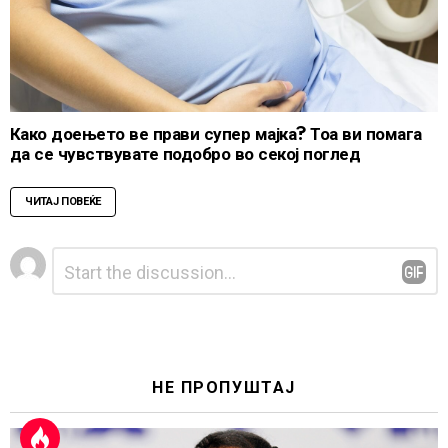
Како доењето ве прави супер мајка? Тоа ви помага
да се чувствувате подобро во секој поглед
ЧИТАЈ ПОВЕЌЕ
Leave
Comment
*
a
Reply
НЕ ПРОПУШТАЈ