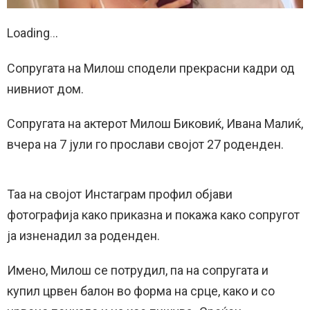
Loading
.
.
.
Сопругата на Милош сподели прекрасни кадри од
нивниот дом.
Сопругата на актерот Милош Биковиќ, Ивана Малиќ,
вчера на 7 јули го прослави својот 27 роденден.
Таа на својот Инстаграм профил објави
фотографија како приказна и покажа како сопругот
ја изненадил за роденден.
Имено, Милош се потрудил, па на сопругата и
купил црвен балон во форма на срце, како и со