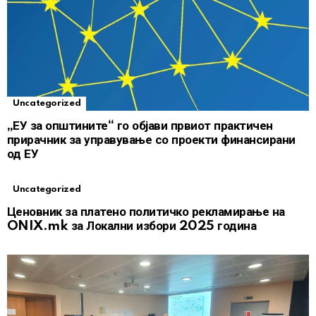
Uncategorized
„ЕУ за општините“ го објави првиот практичен
прирачник за управување со проекти финансирани
од ЕУ
Uncategorized
Ценовник за платено политичко рекламирање на
ONIX.mk за Локални избори 2025 година