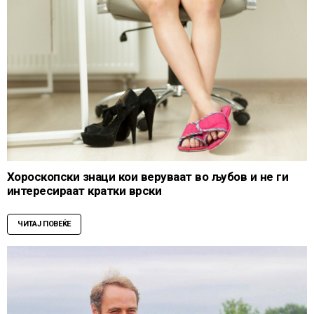
Хороскопски знаци кои веруваат во љубов и не ги
интересираат кратки врски
ЧИТАЈ ПОВЕЌЕ