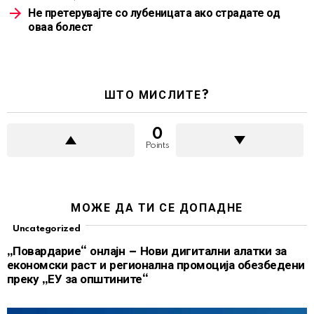
Не претерувајте со лубеницата ако страдате од
оваа болест
ШТО МИСЛИТЕ?
0
Points
МОЖЕ ДА ТИ СЕ ДОПАДНЕ
Uncategorized
„Повардарие“ онлајн – Нови дигитални алатки за
економски раст и регионална промоција обезбедени
преку „ЕУ за општините“