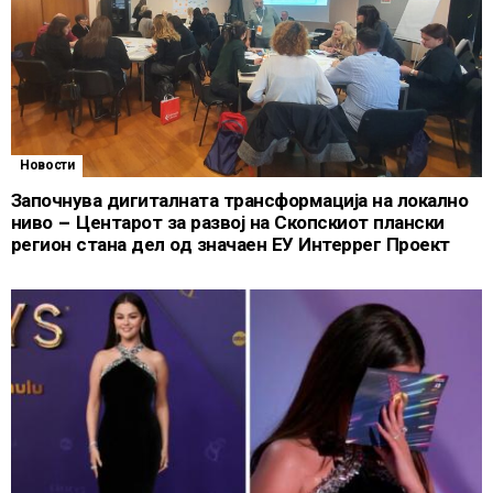
Новости
Започнува дигиталната трансформација на локално
ниво – Центарот за развој на Скопскиот плански
регион стана дел од значаен ЕУ Интеррег Проект