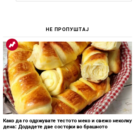
Reply
НЕ ПРОПУШТАЈ
Како да го одржувате тестото меко и свежо неколку
дена: Додадете две состојки во брашното