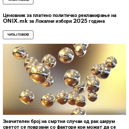
ЧИТАЈ ПОВЕЌЕ
Ценовник за платено политичко рекламирање на
ONIX.mk за Локални избори 2025 година
ЧИТАЈ ПОВЕЌЕ
Значителен број на смртни случаи од рак ширум
светот се поврзани со фактори кои можат да се