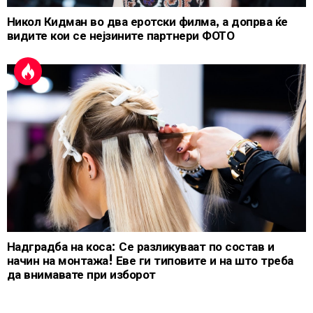
Никол Кидман во два еротски филма, а допрва ќе
видите кои се нејзините партнери ФОТО
Надградба на коса: Се разликуваат по состав и
начин на монтажа! Еве ги типовите и на што треба
да внимавате при изборот