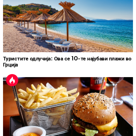
Туристите одлучија: Ова се 10-те најубави плажи во
Грција