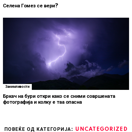
Селена Гомез се вери?
Занимливости
Бркач на бури откри како се сними совршената
фотографија и колку е таа опасна
ПОВЕЌЕ ОД КАТЕГОРИЈА:
UNCATEGORIZED