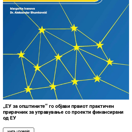
„ЕУ за општините“ го објави првиот практичен
прирачник за управување со проекти финансирани
од ЕУ