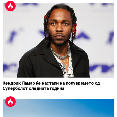
Кендрик Ламар ќе настапи на полувремето од
Суперболот следната година