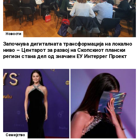
Новости
Започнува дигиталната трансформација на локално
ниво – Центарот за развој на Скопскиот плански
регион стана дел од значаен ЕУ Интеррег Проект
Семејство