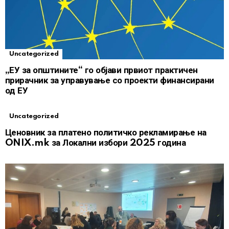
Uncategorized
„ЕУ за општините“ го објави првиот практичен
прирачник за управување со проекти финансирани
од ЕУ
Uncategorized
Ценовник за платено политичко рекламирање на
ONIX.mk за Локални избори 2025 година