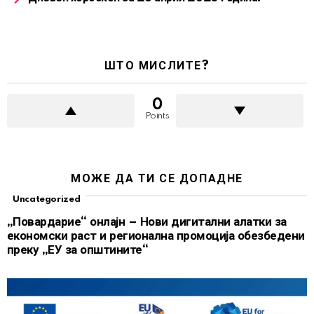
ШТО МИСЛИТЕ?
0
Points
МОЖЕ ДА ТИ СЕ ДОПАДНЕ
Uncategorized
„Повардарие“ онлајн – Нови дигитални алатки за
економски раст и регионална промоција обезбедени
преку „ЕУ за општините“