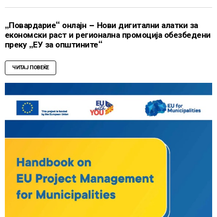
„Повардарие“ онлајн – Нови дигитални алатки за
економски раст и регионална промоција обезбедени
преку „ЕУ за општините“
ЧИТАЈ ПОВЕЌЕ