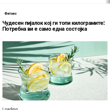
Фитнес
Чудесен пијалок кој ги топи килограмите:
Потребна ви е само една состојка
Loading
.
.
.