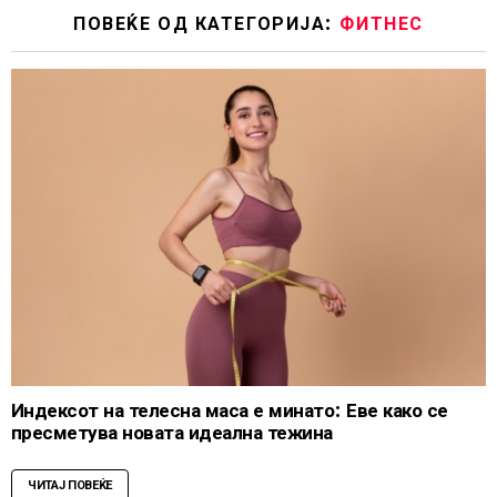
ПОВЕЌЕ ОД КАТЕГОРИЈА:
ФИТНЕС
Индексот на телесна маса е минато: Еве како се
пресметува новата идеална тежина
ЧИТАЈ ПОВЕЌЕ