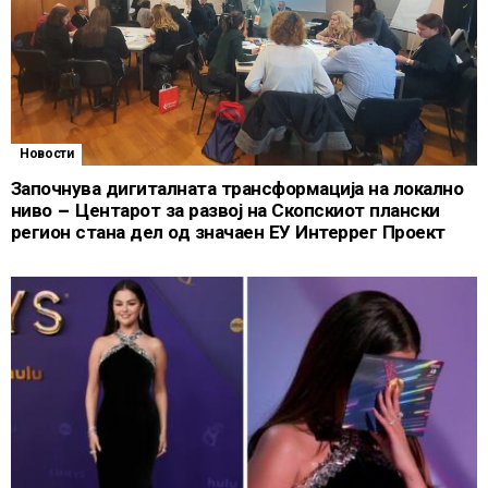
Новости
Започнува дигиталната трансформација на локално
ниво – Центарот за развој на Скопскиот плански
регион стана дел од значаен ЕУ Интеррег Проект