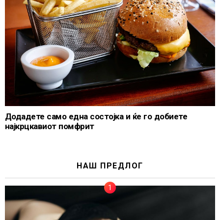
Додадете само една состојка и ќе го добиете
најкрцкавиот помфрит
НАШ ПРЕДЛОГ