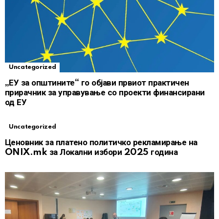
Uncategorized
„ЕУ за општините“ го објави првиот практичен
прирачник за управување со проекти финансирани
од ЕУ
Uncategorized
Ценовник за платено политичко рекламирање на
ONIX.mk за Локални избори 2025 година