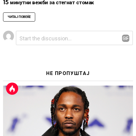
15 минутни вежби за стегнат стомак
ЧИТАЈ ПОВЕЌЕ
Leave
Comment
*
a
Reply
НЕ ПРОПУШТАЈ