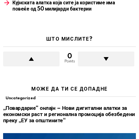
Кујнската алатка која сите ја користиме има
повеќе од 50 милијарди бактерии
ШТО МИСЛИТЕ?
0
Points
МОЖЕ ДА ТИ СЕ ДОПАДНЕ
Uncategorized
„Повардарие“ онлајн – Нови дигитални алатки за
економски раст и регионална промоција обезбедени
преку „ЕУ за општините“