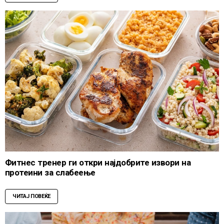
Фитнес тренер ги откри најдобрите извори на
протеини за слабеење
ЧИТАЈ ПОВЕЌЕ