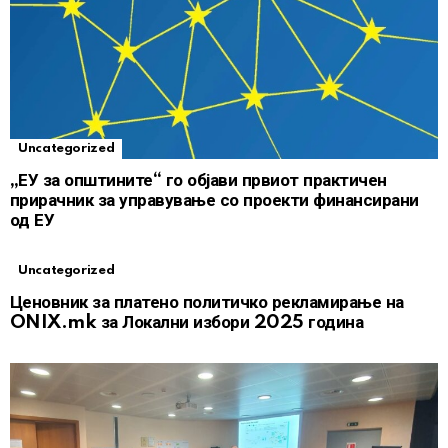
Uncategorized
„ЕУ за општините“ го објави првиот практичен
прирачник за управување со проекти финансирани
од ЕУ
Uncategorized
Ценовник за платено политичко рекламирање на
ONIX.mk за Локални избори 2025 година