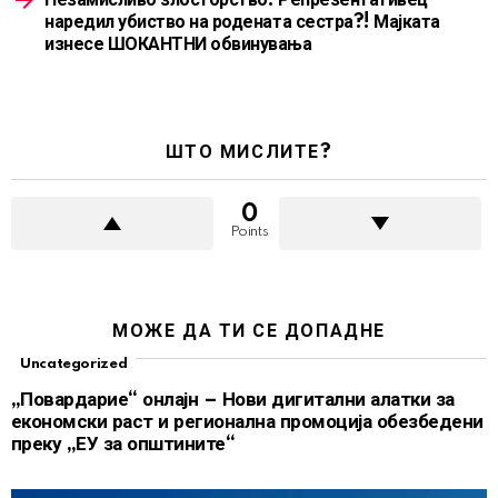
наредил убиство на родената сестра?! Мајката
изнесе ШОКАНТНИ обвинувања
ШТО МИСЛИТЕ?
0
Points
МОЖЕ ДА ТИ СЕ ДОПАДНЕ
Uncategorized
„Повардарие“ онлајн – Нови дигитални алатки за
економски раст и регионална промоција обезбедени
преку „ЕУ за општините“