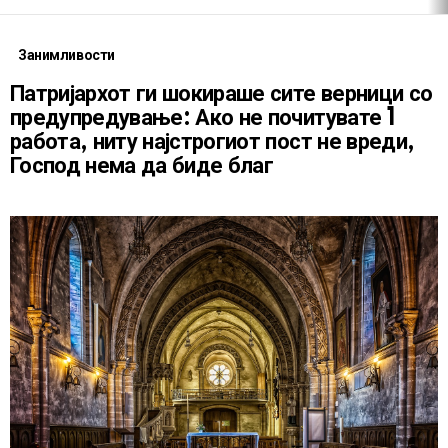
Занимливости
Патријархот ги шокираше сите верници со
предупредување: Ако не почитувате 1
работа, ниту најстрогиот пост не вреди,
Господ нема да биде благ