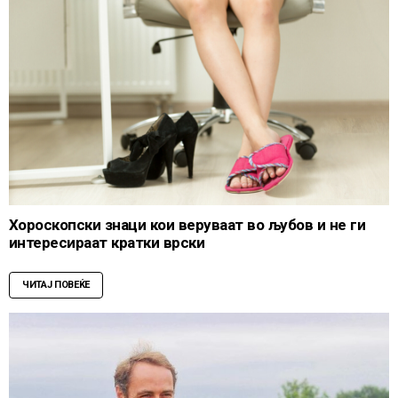
Хороскопски знаци кои веруваат во љубов и не ги
интересираат кратки врски
ЧИТАЈ ПОВЕЌЕ