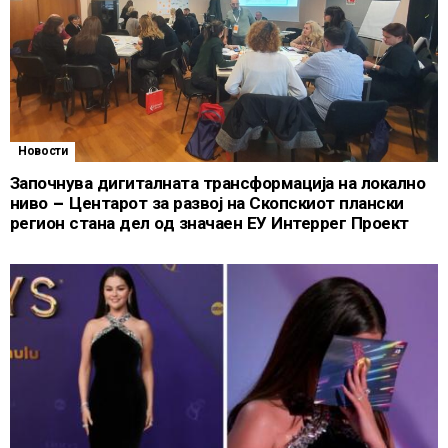
Новости
Започнува дигиталната трансформација на локално
ниво – Центарот за развој на Скопскиот плански
регион стана дел од значаен ЕУ Интеррег Проект