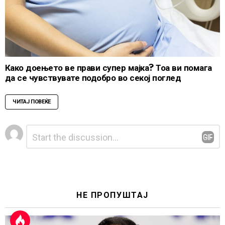
Како доењето ве прави супер мајка? Тоа ви помага
да се чувствувате подобро во секој поглед
ЧИТАЈ ПОВЕЌЕ
Leave
Comment
*
a
Reply
НЕ ПРОПУШТАЈ