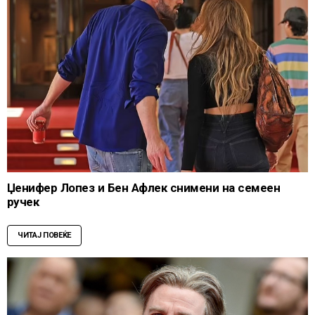
Џенифер Лопез и Бен Афлек снимени на семеен
ручек
ЧИТАЈ ПОВЕЌЕ