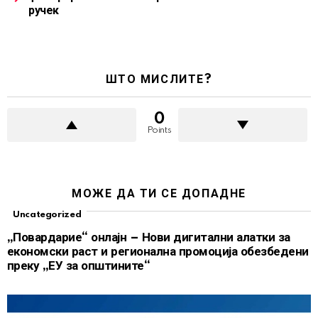
ручек
ШТО МИСЛИТЕ?
0
Points
МОЖЕ ДА ТИ СЕ ДОПАДНЕ
Uncategorized
„Повардарие“ онлајн – Нови дигитални алатки за
економски раст и регионална промоција обезбедени
преку „ЕУ за општините“