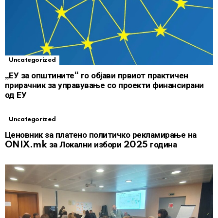
Uncategorized
„ЕУ за општините“ го објави првиот практичен
прирачник за управување со проекти финансирани
од ЕУ
Uncategorized
Ценовник за платено политичко рекламирање на
ONIX.mk за Локални избори 2025 година