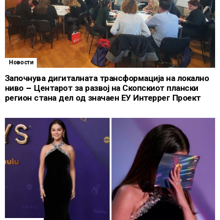
Новости
Започнува дигиталната трансформација на локално
ниво – Центарот за развој на Скопскиот плански
регион стана дел од значаен ЕУ Интеррег Проект