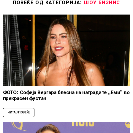
ПОВЕЌЕ ОД КАТЕГОРИЈА:
ШОУ БИЗНИС
ФОТО: Софија Вергара блесна на наградите „Еми“ во
прекрасен фустан
ЧИТАЈ ПОВЕЌЕ