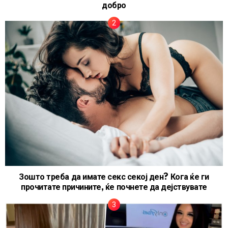
добро
Зошто треба да имате секс секој ден? Кога ќе ги
прочитате причините, ќе почнете да дејствувате