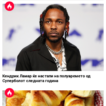
Кендрик Ламар ќе настапи на полувремето од
Суперболот следната година