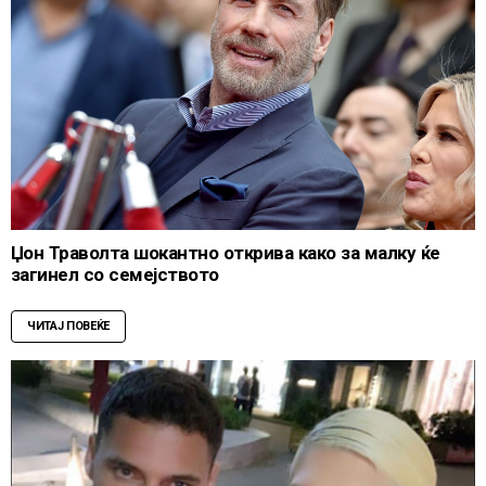
Џон Траволта шокантно открива како за малку ќе
загинел со семејството
ЧИТАЈ ПОВЕЌЕ