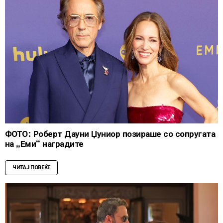
ФОТО: Роберт Дауни Џуниор позираше со сопругата
на „Еми“ наградите
ЧИТАЈ ПОВЕЌЕ