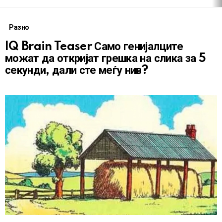
Разно
IQ Brain Teaser Само генијалците
можат да откријат грешка на слика за 5
секунди, дали сте меѓу нив?