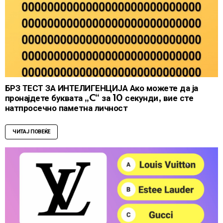
БРЗ ТЕСТ ЗА ИНТЕЛИГЕНЦИЈА Ако можете да ја
пронајдете буквата „C“ за 10 секунди, вие сте
натпросечно паметна личност
ЧИТАЈ ПОВЕЌЕ