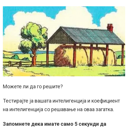
Можете ли да го решите?
Тестирајте ја вашата интелигенција и коефициент
на интелигенција со решавање на оваа загатка.
Запомнете дека имате само 5 секунди да