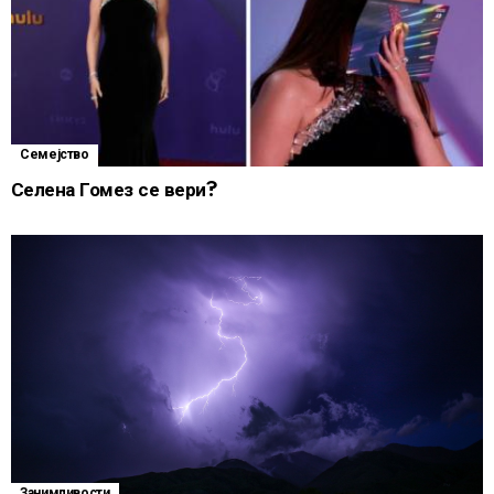
Семејство
Селена Гомез се вери?
Занимливости