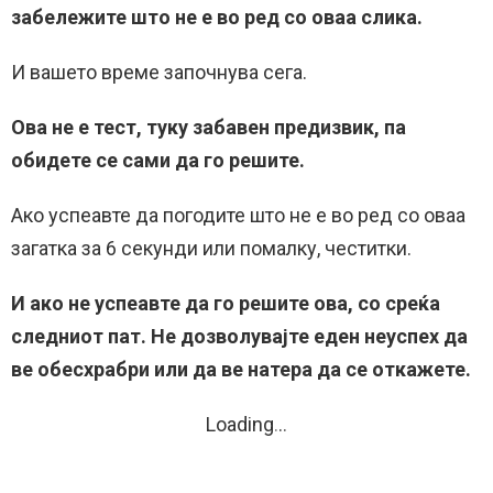
забележите што не е во ред со оваа слика.
И вашето време започнува сега.
Ова не е тест, туку забавен предизвик, па
обидете се сами да го решите.
Ако успеавте да погодите што не е во ред со оваа
загатка за 6 секунди или помалку, честитки.
И ако не успеавте да го решите ова, со среќа
следниот пат. Не дозволувајте еден неуспех да
ве обесхрабри или да ве натера да се откажете.
Loading
.
.
.