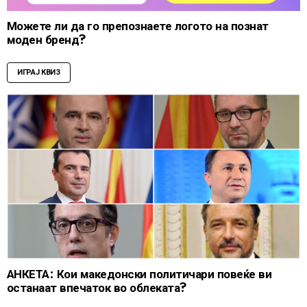
Можете ли да го препознаете логото на познат
моден бренд?
ИГРАЈ КВИЗ
АНКЕТА: Кои македонски политичари повеќе ви
останаат впечаток во облеката?