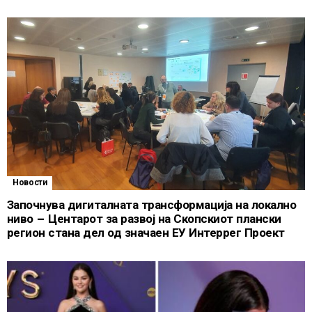
Новости
Започнува дигиталната трансформација на локално
ниво – Центарот за развој на Скопскиот плански
регион стана дел од значаен ЕУ Интеррег Проект