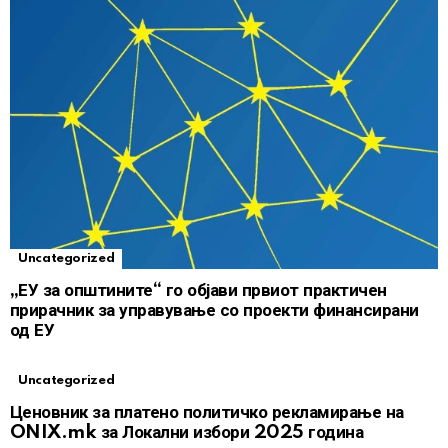
Uncategorized
„ЕУ за општините“ го објави првиот практичен
прирачник за управување со проекти финансирани
од ЕУ
Uncategorized
Ценовник за платено политичко рекламирање на
ONIX.mk за Локални избори 2025 година