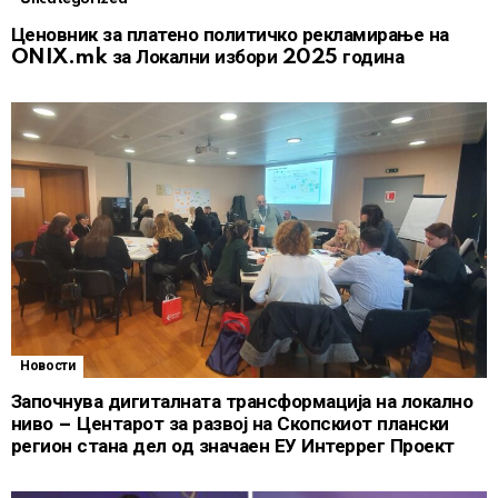
Ценовник за платено политичко рекламирање на
ONIX.mk за Локални избори 2025 година
Новости
Започнува дигиталната трансформација на локално
ниво – Центарот за развој на Скопскиот плански
регион стана дел од значаен ЕУ Интеррег Проект