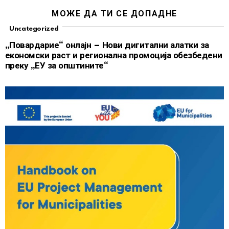
МОЖЕ ДА ТИ СЕ ДОПАДНЕ
Uncategorized
„Повардарие“ онлајн – Нови дигитални алатки за
економски раст и регионална промоција обезбедени
преку „ЕУ за општините“