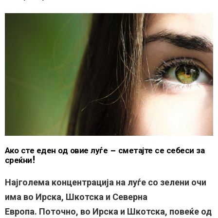
Ако сте еден од овие луѓе – сметајте се себеси за
среќни!
Најголема концентрација на луѓе со зелени очи
има во Ирска, Шкотска и Северна
Европа. Поточно, во Ирска и Шкотска, повеќе од