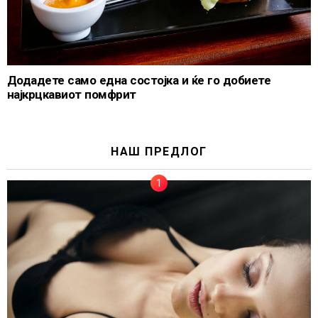
Додадете само една состојка и ќе го добиете
најкрцкавиот помфрит
НАШ ПРЕДЛОГ