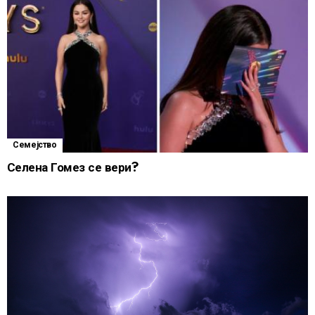
Семејство
Селена Гомез се вери?