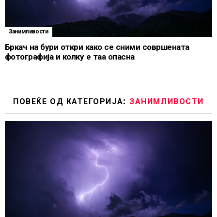
Занимливости
Бркач на бури откри како се сними совршената
фотографија и колку е таа опасна
ПОВЕЌЕ ОД КАТЕГОРИЈА:
ЗАНИМЛИВОСТИ