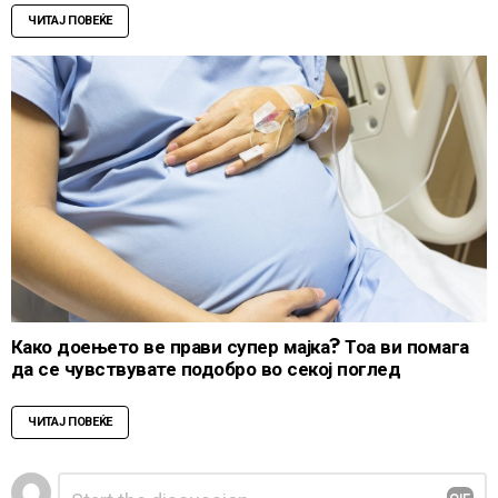
ЧИТАЈ ПОВЕЌЕ
Како доењето ве прави супер мајка? Тоа ви помага
да се чувствувате подобро во секој поглед
ЧИТАЈ ПОВЕЌЕ
Leave
Comment