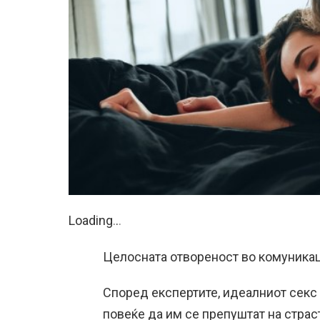
Loading
.
.
.
Целосната отвореност во комуникаци
Според експертите, идеалниот секс 
повеќе да им се препуштат на страс