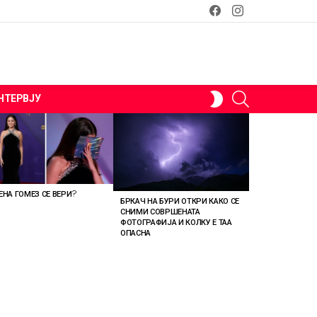
facebook
instagram
SEARCH
SWITCH
НТЕРВЈУ
SKIN
ЕНА ГОМЕЗ СЕ ВЕРИ?
БРКАЧ НА БУРИ ОТКРИ КАКО СЕ
СНИМИ СОВРШЕНАТА
ФОТОГРАФИЈА И КОЛКУ Е ТАА
ОПАСНА