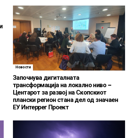
и
Новости
Започнува дигиталната
трансформација на локално ниво –
Центарот за развој на Скопскиот
плански регион стана дел од значаен
ЕУ Интеррег Проект