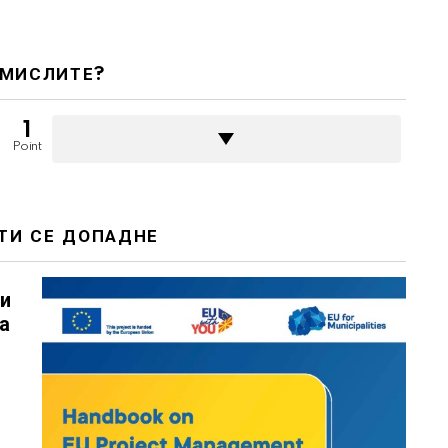
 МИСЛИТЕ?
1
Point
ТИ СЕ ДОПАДНЕ
ни
на