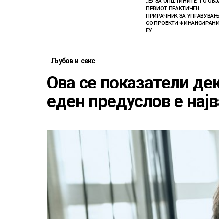
„ЕУ ЗА ОПШТИНИТЕ“ ГО ОБ
ПРВИОТ ПРАКТИЧЕН
ПРИРАЧНИК ЗА УПРАВУВАЊ
СО ПРОЕКТИ ФИНАНСИРАНИ
ЕУ
Љубов и секс
Ова се показатели дек
еден предуслов е нај