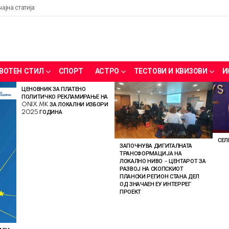
чајна статија
ВОТЕН СТИЛ
СПОРТ
АСТРО
ТЕСТОВИ И КВИЗОВИ
И
ЦЕНОВНИК ЗА ПЛАТЕНО
ПОЛИТИЧКО РЕКЛАМИРАЊЕ НА
ONIX.MK ЗА ЛОКАЛНИ ИЗБОРИ
2025 ГОДИНА
СЕЛ
ЗАПОЧНУВА ДИГИТАЛНАТА
ТРАНСФОРМАЦИЈА НА
ЛОКАЛНО НИВО – ЦЕНТАРОТ ЗА
РАЗВОЈ НА СКОПСКИОТ
ПЛАНСКИ РЕГИОН СТАНА ДЕЛ
ОД ЗНАЧАЕН ЕУ ИНТЕРРЕГ
ПРОЕКТ