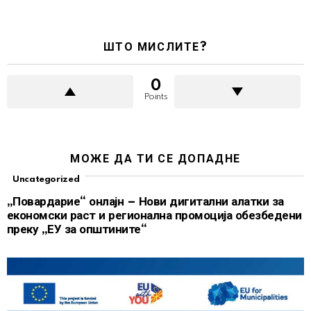
ШТО МИСЛИТЕ?
0
Points
МОЖЕ ДА ТИ СЕ ДОПАДНЕ
Uncategorized
„Повардарие“ онлајн – Нови дигитални алатки за
економски раст и регионална промоција обезбедени
преку „ЕУ за општините“