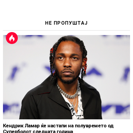
НЕ ПРОПУШТАЈ
Кендрик Ламар ќе настапи на полувремето од
Суперболот следната година