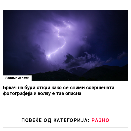
Занимливости
Бркач на бури откри како се сними совршената
фотографија и колку е таа опасна
ПОВЕЌЕ ОД КАТЕГОРИЈА:
РАЗНО