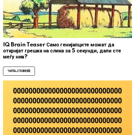
IQ Brain Teaser Само генијалците можат да
откријат грешка на слика за 5 секунди, дали сте
меѓу нив?
ЧИТАЈ ПОВЕЌЕ