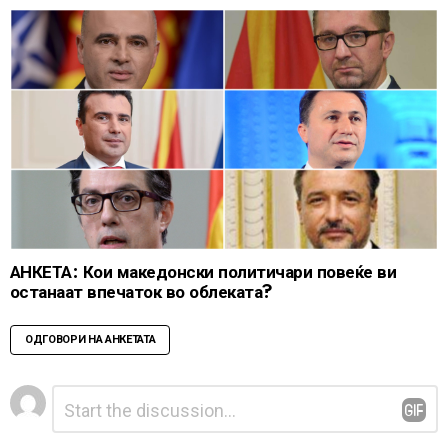
АНКЕТА: Кои македонски политичари повеќе ви
останаат впечаток во облеката?
ОДГОВОРИ НА АНКЕТАТА
Leave
Comment
*
a
Reply