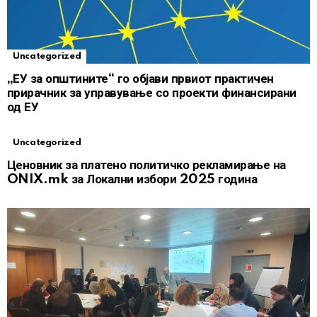
Uncategorized
„ЕУ за општините“ го објави првиот практичен
прирачник за управување со проекти финансирани
од ЕУ
Uncategorized
Ценовник за платено политичко рекламирање на
ONIX.mk за Локални избори 2025 година