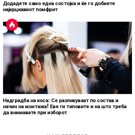
Додадете само една состојка и ќе го добиете
најкрцкавиот помфрит
Надградба на коса: Се разликуваат по состав и
начин на монтажа! Еве ги типовите и на што треба
да внимавате при изборот