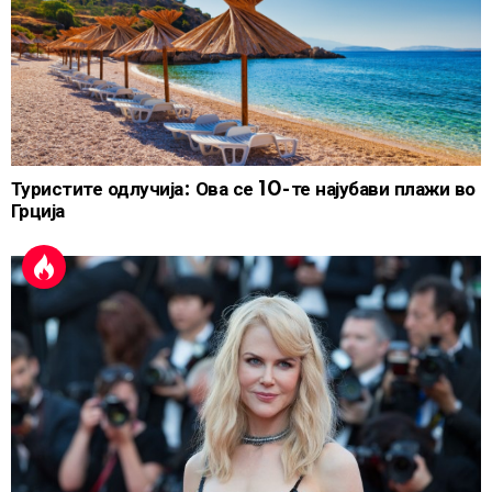
Туристите одлучија: Ова се 10-те најубави плажи во
Грција