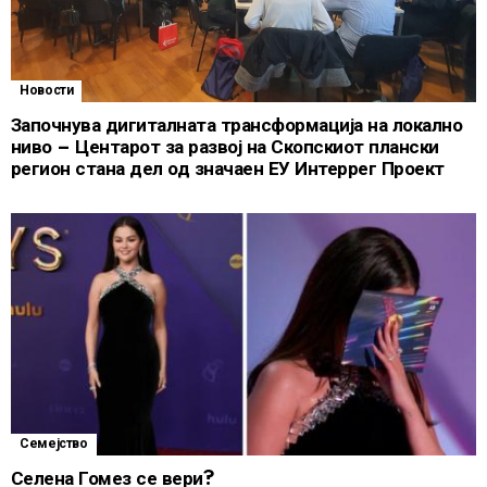
Новости
Започнува дигиталната трансформација на локално
ниво – Центарот за развој на Скопскиот плански
регион стана дел од значаен ЕУ Интеррег Проект
Семејство
Селена Гомез се вери?