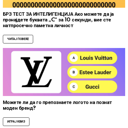
БРЗ ТЕСТ ЗА ИНТЕЛИГЕНЦИЈА Ако можете да ја
пронајдете буквата „C“ за 10 секунди, вие сте
натпросечно паметна личност
ЧИТАЈ ПОВЕЌЕ
Можете ли да го препознаете логото на познат
моден бренд?
ИГРАЈ КВИЗ