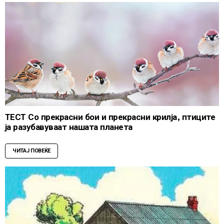
ТЕСТ Со прекрасни бои и прекрасни крилја, птиците
ја разубавуваат нашата планета
ЧИТАЈ ПОВЕЌЕ