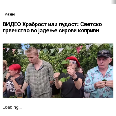
Разно
ВИДЕО Храброст или лудост: Светско
првенство во јадење сирови коприви
Loading
.
.
.