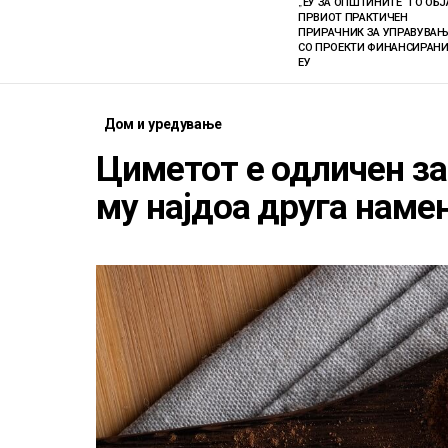
„ЕУ ЗА ОПШТИНИТЕ“ ГО ОБ
ПРВИОТ ПРАКТИЧЕН
ПРИРАЧНИК ЗА УПРАВУВАЊ
СО ПРОЕКТИ ФИНАНСИРАНИ
ЕУ
Дом и уредување
Циметот е одличен за
му најдоа друга наме