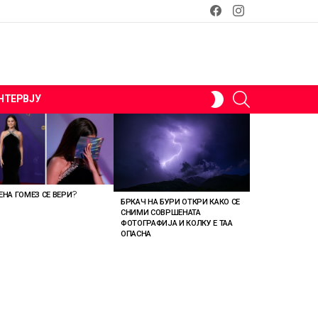
facebook
instagram
SEARCH
SWITCH
НТЕРВЈУ
SKIN
ЕНА ГОМЕЗ СЕ ВЕРИ?
БРКАЧ НА БУРИ ОТКРИ КАКО СЕ
СНИМИ СОВРШЕНАТА
ФОТОГРАФИЈА И КОЛКУ Е ТАА
ОПАСНА