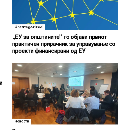
Uncategorized
„ЕУ за општините“ го објави првиот
практичен прирачник за управување со
проекти финансирани од ЕУ
и
Новости