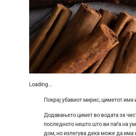
Loading
.
.
.
Покрај убавиот мирис, циметот има 
Додавањето цимет во водата за чис
последното нешто што ви паѓа на ум
дом, но излегува дека може да има