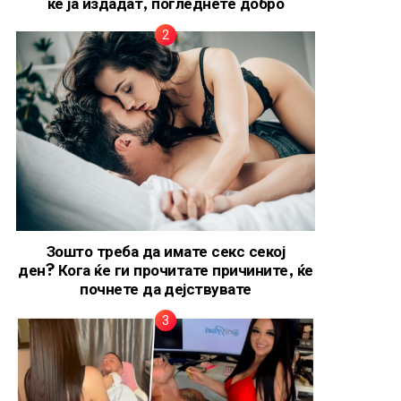
ќе ја издадат, погледнете добро
Зошто треба да имате секс секој
ден? Кога ќе ги прочитате причините, ќе
почнете да дејствувате