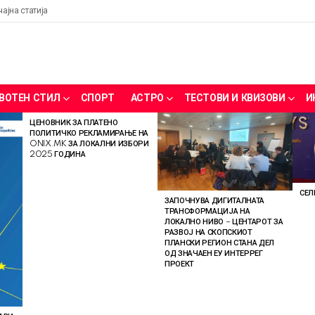
чајна статија
ВОТЕН СТИЛ
СПОРТ
АСТРО
ТЕСТОВИ И КВИЗОВИ
И
ЦЕНОВНИК ЗА ПЛАТЕНО
ПОЛИТИЧКО РЕКЛАМИРАЊЕ НА
ONIX.MK ЗА ЛОКАЛНИ ИЗБОРИ
2025 ГОДИНА
СЕЛ
ЗАПОЧНУВА ДИГИТАЛНАТА
ТРАНСФОРМАЦИЈА НА
ЛОКАЛНО НИВО – ЦЕНТАРОТ ЗА
РАЗВОЈ НА СКОПСКИОТ
ПЛАНСКИ РЕГИОН СТАНА ДЕЛ
ОД ЗНАЧАЕН ЕУ ИНТЕРРЕГ
ПРОЕКТ